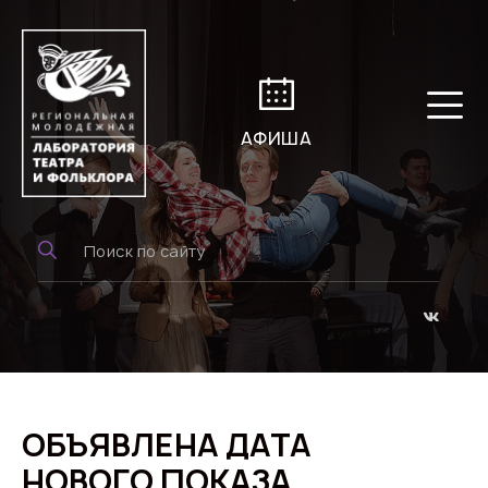
АФИША
ОБЪЯВЛЕНА ДАТА
НОВОГО ПОКАЗА